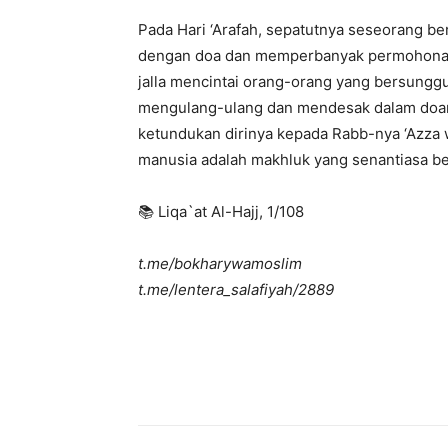
Pada Hari ‘Arafah, sepatutnya seseorang 
dengan doa dan memperbanyak permohonan
jalla mencintai orang-orang yang bersung
mengulang-ulang dan mendesak dalam doan
ketundukan dirinya kepada Rabb-nya ‘Azza 
manusia adalah makhluk yang senantiasa be
📚 Liqa`at Al-Hajj, 1/108
t.me/bokharywamoslim
t.me/lentera_salafiyah/2889