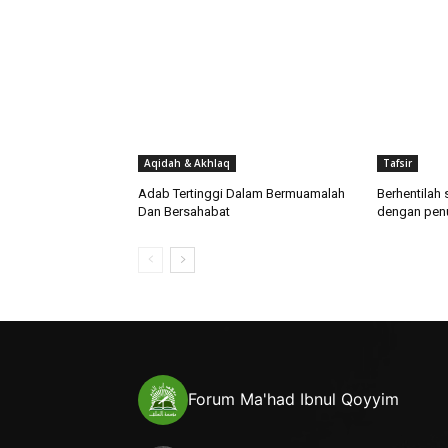
Aqidah & Akhlaq
Tafsir
Adab Tertinggi Dalam Bermuamalah
Berhentilah
Dan Bersahabat
dengan pen
Forum Ma'had Ibnul Qoyyim