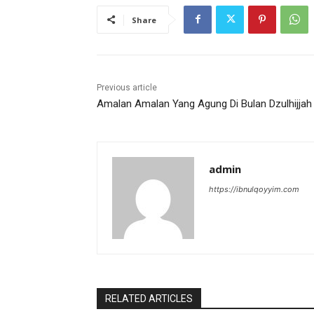
Share
Previous article
Amalan Amalan Yang Agung Di Bulan Dzulhijjah
admin
https://ibnulqoyyim.com
RELATED ARTICLES