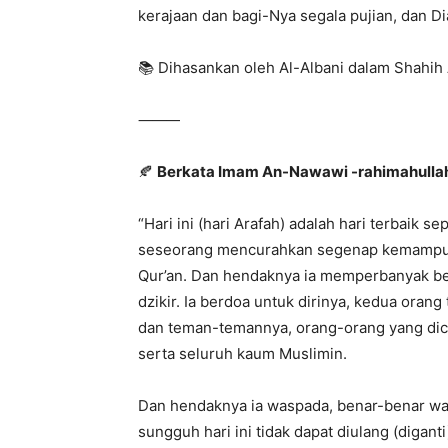
kerajaan dan bagi-Nya segala pujian, dan Di
📚 Dihasankan oleh Al-Albani dalam Shahih 
⸻
🍂
Berkata Imam An-Nawawi -rahimahulla
“Hari ini (hari Arafah) adalah hari terbaik
seseorang mencurahkan segenap kemampuan
Qur’an. Dan hendaknya ia memperbanyak 
dzikir. Ia berdoa untuk dirinya, kedua orang
dan teman-temannya, orang-orang yang dici
serta seluruh kaum Muslimin.
Dan hendaknya ia waspada, benar-benar wa
sungguh hari ini tidak dapat diulang (diganti