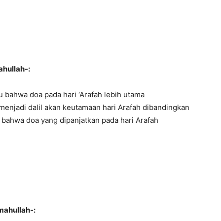
ahullah-:
itu bahwa doa pada hari ‘Arafah lebih utama
s menjadi dalil akan keutamaan hari Arafah dibandingkan
an bahwa doa yang dipanjatkan pada hari Arafah
mahullah-: