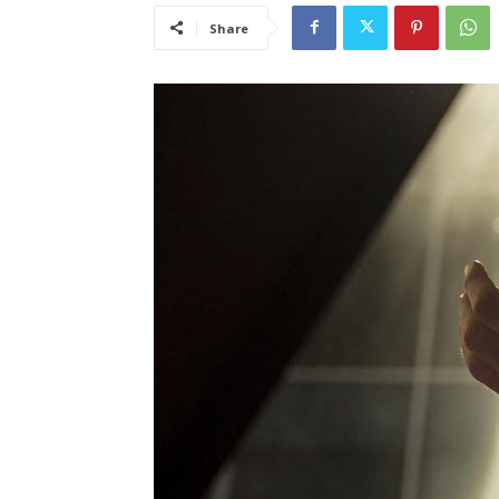
Share