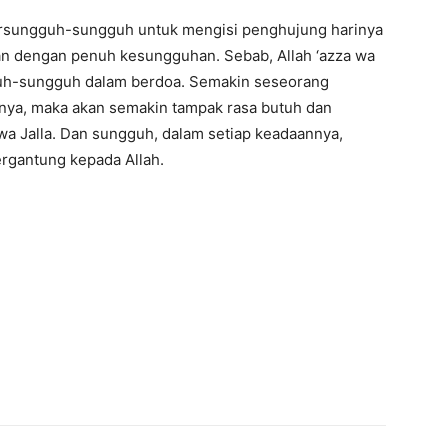
bersungguh-sungguh untuk mengisi penghujung harinya
 dengan penuh kesungguhan. Sebab, Allah ‘azza wa
guh-sungguh dalam berdoa. Semakin seseorang
ya, maka akan semakin tampak rasa butuh dan
wa Jalla. Dan sungguh, dalam setiap keadaannya,
rgantung kepada Allah.