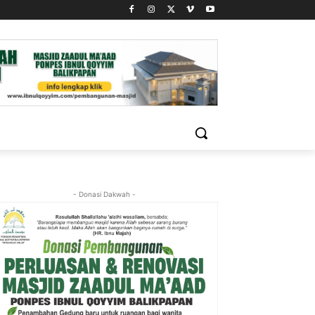
- Donasi Dakwah -