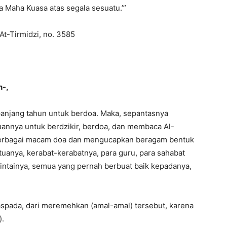
a Maha Kuasa atas segala sesuatu.’”
At-Tirmidzi, no. 3585
h-,
 sepanjang tahun untuk berdoa. Maka, sepantasnya
nya untuk berdzikir, berdoa, dan membaca Al-
berbagai macam doa dan mengucapkan beragam bentuk
 tuanya, kerabat-kerabatnya, para guru, para sahabat
ntainya, semua yang pernah berbuat baik kepadanya,
spada, dari meremehkan (amal-amal) tersebut, karena
).