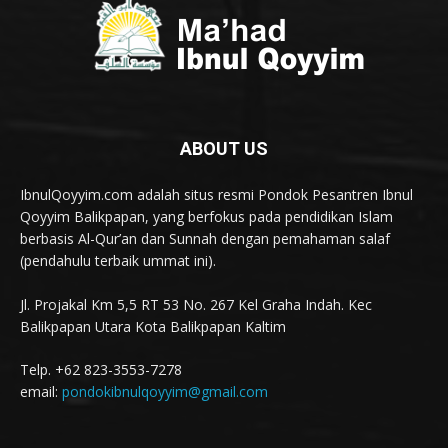
ABOUT US
IbnulQoyyim.com adalah situs resmi Pondok Pesantren Ibnul
Qoyyim Balikpapan, yang berfokus pada pendidikan Islam
berbasis Al-Qur’an dan Sunnah dengan pemahaman salaf
(pendahulu terbaik ummat ini).
Jl. Projakal Km 5,5 RT 53 No. 267 Kel Graha Indah. Kec
Balikpapan Utara Kota Balikpapan Kaltim
Telp. +62 823-3553-7278
email:
pondokibnulqoyyim@gmail.com