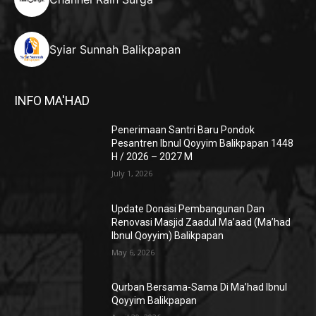
Syiar Sunnah Balikpapan
INFO MA'HAD
Penerimaan Santri Baru Pondok
Pesantren Ibnul Qoyyim Balikpapan 1448
H / 2026 – 2027 M
July 1, 2026
Update Donasi Pembangunan Dan
Renovasi Masjid Zaadul Ma’aad (Ma’had
Ibnul Qoyyim) Balikpapan
May 6, 2026
Qurban Bersama-Sama Di Ma’had Ibnul
Qoyyim Balikpapan