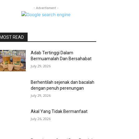
- Advertisment -
MOST READ
Adab Tertinggi Dalam
Bermuamalah Dan Bersahabat
July 29, 2026
Berhentilah sejenak dan bacalah
dengan penuh perenungan
July 29, 2026
Akal Yang Tidak Bermanfaat
July 26, 2026