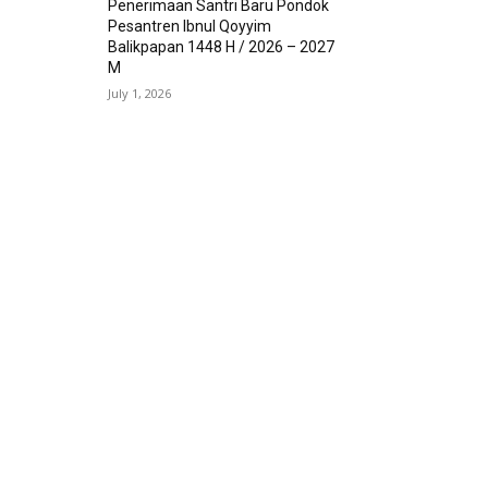
Penerimaan Santri Baru Pondok
Pesantren Ibnul Qoyyim
Balikpapan 1448 H / 2026 – 2027
M
July 1, 2026