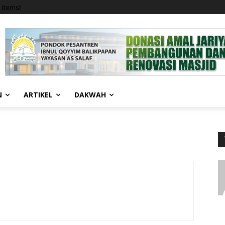
items!
N
ARTIKEL
DAKWAH