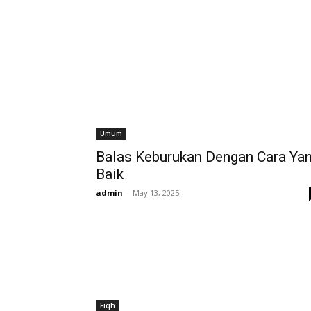
Umum
Balas Keburukan Dengan Cara Ya
Baik
admin
-
May 13, 2025
Fiqh