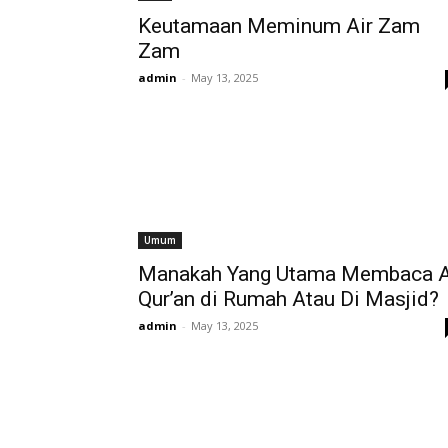
Keutamaan Meminum Air Zam
Zam
admin
-
May 13, 2025
Umum
Manakah Yang Utama Membaca A
Qur’an di Rumah Atau Di Masjid?
admin
-
May 13, 2025