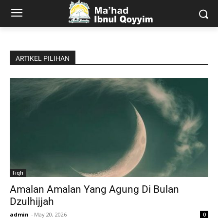
ARTIKEL PILIHAN
Fiqh
Amalan Amalan Yang Agung Di Bulan
Dzulhijjah
admin
-
May 20, 2026
0