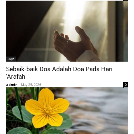
Fiqh
Sebaik-baik Doa Adalah Doa Pada Hari
‘Arafah
admin
-
May 25, 2026
0