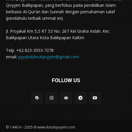
Qoyyim Balikpapan, yang berfokus pada pendidikan Islam
berbasis Al-Qur’an dan Sunnah dengan pemahaman salaf
(pendahulu terbaik ummat ini).
Jl. Projakal Km 5,5 RT 53 No. 267 Kel Graha Indah. Kec
Balikpapan Utara Kota Balikpapan Kaltim
Telp. +62 823-3553-7278
email:
pondokibnulqoyyim@gmail.com
FOLLOW US
© 1446 H - 2025 M www.ibnulqoyyim.com