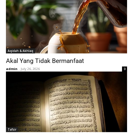
Aqidah & Akhlaq
Akal Yang Tidak Bermanfaat
admin
-
July 26, 2026
0
Tafsir